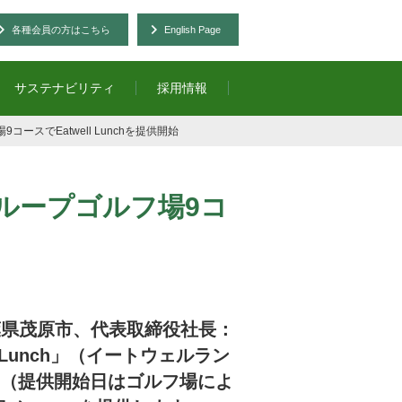
各種会員の方はこちら
English Page
サステナビリティ
採用情報
スでEatwell Lunchを提供開始
ループゴルフ場9コ
葉県茂原市、代表取締役社長：
Lunch」（イートウェルラン
した（提供開始日はゴルフ場によ