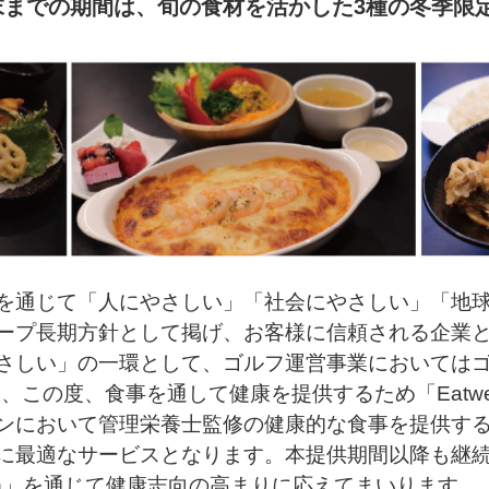
月末までの期間は、旬の食材を活かした3種の冬季限
を通じて「人にやさしい」「社会にやさしい」「地球
ープ長期方針として掲げ、お客様に信頼される企業
さしい」の一環として、ゴルフ運営事業においてはゴ
この度、食事を通して健康を提供するため「Eatwell
ンにおいて管理栄養士監修の健康的な食事を提供す
に最適なサービスとなります。本提供期間以降も継
Lunch」を通じて健康志向の高まりに応えてまいります。