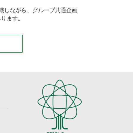
識しながら、グループ共通企画
いります。