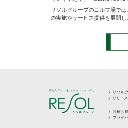
リソルグループのゴルフ場では
の実施やサービス提供を展開し
リソル
リリース
各種会
プライ