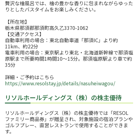
贅沢な檜風呂では、檜の豊かな香りに包まれながらゆった
りとしたバスタイムをお楽しみください。
【所在地】
栃木県那須郡那須町高久乙3370-1062
【交通アクセス】
自動車利用の場合：東北自動車道「那須IC」より約
11km、約22分
電車利用の場合：東京駅より東北・北海道新幹線で那須塩
原駅まで所要時間1時間10〜15分。那須塩原駅より⾞で約
35分
詳細・ご予約はこちら
https://www.resolstay.jp/details/nasuheiwagou/
リソルホールディングス（株）の株主優待
リソルホールディングス（株）の株主優待では「RESOL
ファミリー商品券」が贈呈され、対象施設の宿泊プランや
ゴルフプレー、直営レストランで使用することができま
す。