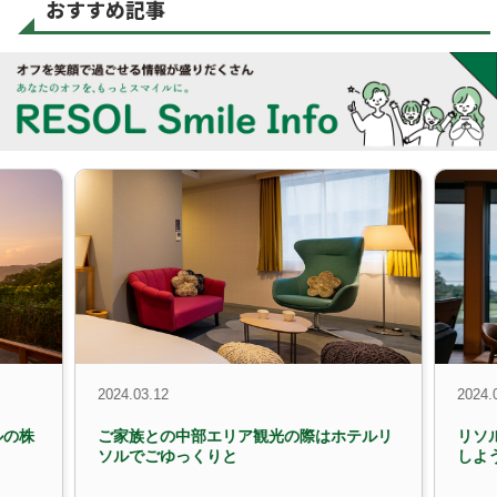
おすすめ記事
2024.03.12
2024.
ルの株
ご家族との中部エリア観光の際はホテルリ
リソ
！
ソルでごゆっくりと
しよ