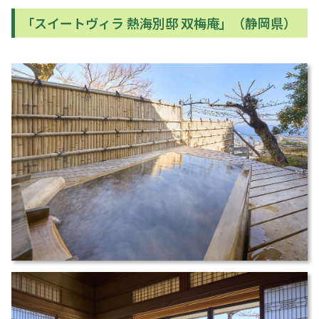
「スイートヴィラ 熱海別邸 双梅庵」（静岡県）