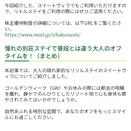
今回紹介した、スイートヴィラでもご利用いただけますの
で、リトルステイをご利用の際にはぜひご活用ください。
株主優待制度の詳細については、以下URLをご覧くださ
い。
https://www.resol.jp/ir/kabunushi/
憧れの別荘ステイで普段とは違う大人のオフ
タイムを！（まとめ）
本記事では、大人の隠れ家的なリソルステイのスイートヴ
ィラについてご紹介しました。
ゴールデンウィーク（GW）やお休みの際には都会の喧騒
を離れ、静かでのんびりとしたリゾート地で心も身体も癒
やされてみてはいかがでしょうか。
自然あふれる特別な空間で、あなたのオフをもっとスマイ
ルにお過ごしください。