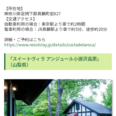
【所在地】
神奈川県足柄下郡真鶴町岩627
【交通アクセス】
自動車利用の場合：東京駅より車で約2時間
電車利用の場合：JR真鶴駅より車で約5分、徒歩約20分
詳細・ご予約はこちら
https://www.resolstay.jp/details/costadelaroca/
「スイートヴィラ アンジュール小淵沢高原」
（山梨県）