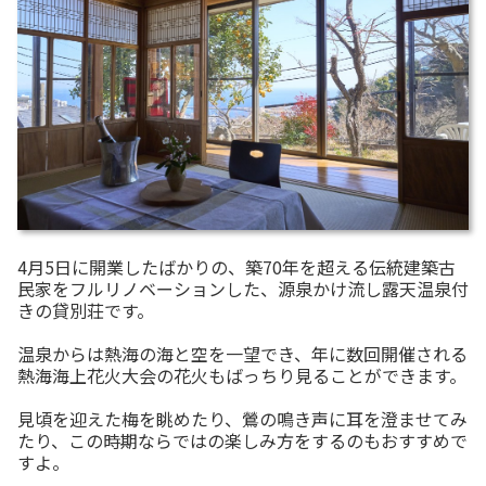
4月5日に開業したばかりの、築70年を超える伝統建築古
民家をフルリノベーションした、源泉かけ流し露天温泉付
きの貸別荘です。
温泉からは熱海の海と空を一望でき、年に数回開催される
熱海海上花火大会の花火もばっちり見ることができます。
見頃を迎えた梅を眺めたり、鶯の鳴き声に耳を澄ませてみ
たり、この時期ならではの楽しみ方をするのもおすすめで
すよ。