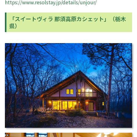
https://www.resolstay.jp/details/unjour/
「スイートヴィラ 那須高原カシェット」（栃木
県）